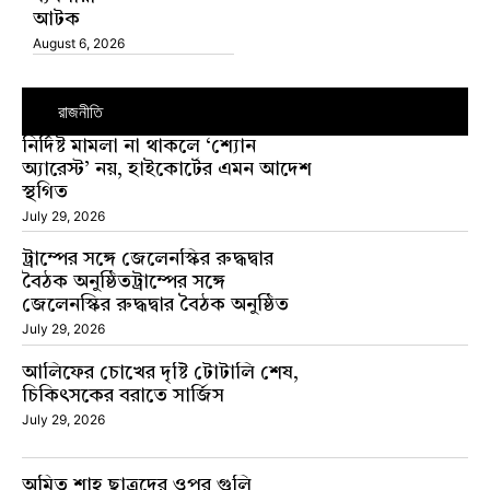
আটক
August 6, 2026
রাজনীতি
নির্দিষ্ট মামলা না থাকলে ‘শ্যোন
অ্যারেস্ট’ নয়, হাইকোর্টের এমন আদেশ
স্থগিত
July 29, 2026
ট্রাম্পের সঙ্গে জেলেনস্কির রুদ্ধদ্বার
বৈঠক অনুষ্ঠিতট্রাম্পের সঙ্গে
জেলেনস্কির রুদ্ধদ্বার বৈঠক অনুষ্ঠিত
July 29, 2026
আলিফের চোখের দৃষ্টি টোটালি শেষ,
চিকিৎসকের বরাতে সার্জিস
July 29, 2026
অমিত শাহ ছাত্রদের ওপর গুলি