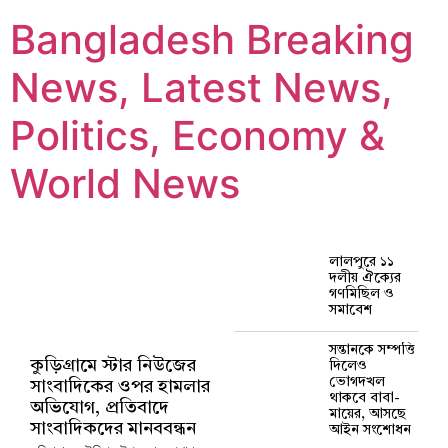
Bangladesh Breaking
News, Latest News,
Politics, Economy &
World News
লালপুরে ১১
দলীয় ঐক্যের
গণমিছিল ও
সমাবেশ
সন্তানকে সম্পত্তি
কুড়িগ্রামে স্টার নিউজের
দিলেও
ভোগদখল
সাংবাদিকের ওপর হামলার
থাকবে বাবা-
অভিযোগ, প্রতিবাদে
মায়ের, আসছে
সাংবাদিকদের মানববন্ধন
আইন সংশোধন