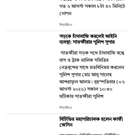
গত ৬ আগস্ট সকাল ৮টা ৫০ মিনিটে
গোপন
বিস্তারিত>
সড়কে চাঁদাবাজি করলেই আইনি
ব্যবস্থা: সাতক্ষীরার পুলিশ সুপার
সাতক্ষীরা সড়ক পথে চাঁদাবাজি বন্ধে
বাস ও ট্রাক মালিক সমিতির
নেতৃবৃন্দের সাথে মতবিনিময় করলেন
পুলিশ সুপার মোঃ আবু সালেহ
আশরাফুল আলম। বৃহস্পতিবার (০৬
আগস্ট ২০২৬) সকাল ১০:৩০
ঘটিকায় সাতক্ষীরা পুলিশ
বিস্তারিত>
বিটিভির মহাপরিচালক হলেন কাজী
জেসিন