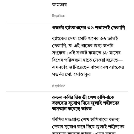
ক্ষমতায়
বিস্তারিত>
গভর্নর ব্যাংকঋণের ৩৬ শতাংশই খেলাপি
ব্যাংকের দেয়া মোট ঋণের ৩৬ ভাগই
খেলাপি, যা এই খাতের জন্য অশনি
সংকেত। এই সংকট কমাতে ১৮ মাসের
বিশেষ পরিকল্পনা হাতে নেওয়া হয়েছে—
এমনটাই জানিয়েছেন বাংলাদেশ ব্যাংকের
গভর্নর মো. মোস্তাকুর
বিস্তারিত>
রুহুল কবির রিজভী শেখ হাসিনাকে
বক্তব্যের সুযোগ দিয়ে জুলাই শহীদদের
অসম্মান করেছে ভারত
ফাঁসির দণ্ডপ্রাপ্ত শেখ হাসিনাকে বক্তব্য
দেয়ার সুযোগ করে দিয়ে জুলাই শহীদদের