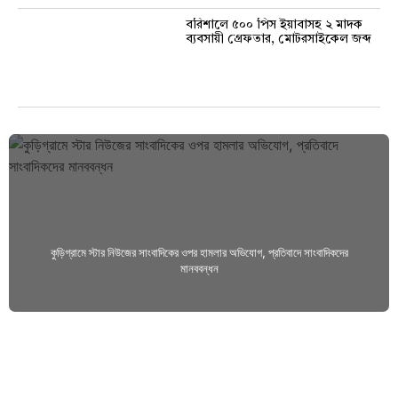
বরিশালে ৫০০ পিস ইয়াবাসহ ২ মাদক
ব্যবসায়ী গ্রেফতার, মোটরসাইকেল জব্দ
কুড়িগ্রামে স্টার নিউজের সাংবাদিকের ওপর হামলার অভিযোগ, প্রতিবাদে সাংবাদিকদের
মানববন্ধন