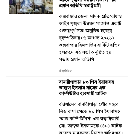
আইন শৃঙ্খলা উন্নয়ন সভা সম্পন্ন
প্রধান অতিথি স্বরাষ্ট্রমন্ত্রী
কক্সবাজার জেলা মাদক প্রতিরোধ ও
আইন শৃঙ্খলা উন্নয়ন সংক্রান্ত একটি
গুরুত্বপূর্ণ সভা অনুষ্ঠিত হয়েছে।
বৃহস্পতিবার (৬ আগস্ট ২০২৬)
কক্সবাজার হিলডাউন সার্কিট হাউস
হলরুমে এই সভা অনুষ্ঠিত হয়।
সভায় প্রধান অতিথি
বিস্তারিত>
বানারীপাড়ায় ৮০ পিস ইয়াবাসহ
তাজুল ইসলাম নামের এক
কম্পিউটার ব্যবসায়ী আটক
​বরিশালের বানারীপাড়া পৌর শহরে
নিজ বাসা থেকে ৮০ পিস ইয়াবাসহ
‘তাজ কম্পিউটার্স’-এর স্বত্বাধিকারী
মো. তাজুল ইসলামকে (৪০) আটক
করেছে মাদকদ্রব্য নিয়ন্ত্রণ অধিদপ্তর। ​