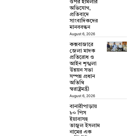
ওপর হামলার
অভিযোগ,
প্রতিবাদে
সাংবাদিকদের
মানববন্ধন
August 6, 2026
কক্সবাজারে
জেলা মাদক
প্রতিরোধ ও
আইন শৃঙ্খলা
উন্নয়ন সভা
সম্পন্ন প্রধান
অতিথি
স্বরাষ্ট্রমন্ত্রী
August 6, 2026
বানারীপাড়ায়
৮০ পিস
ইয়াবাসহ
তাজুল ইসলাম
নামের এক