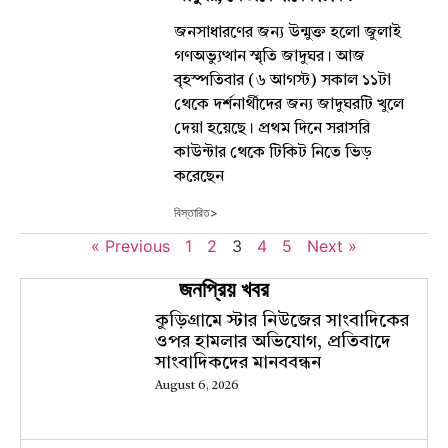
জনসাধারণের জন্য উন্মুক্ত হলো জুলাই
গণঅভ্যুত্থান স্মৃতি জাদুঘর। আজ
বৃহস্পতিবার (৬ আগস্ট) সকাল ১১টা
থেকে দর্শনার্থীদের জন্য জাদুঘরটি খুলে
দেয়া হয়েছে। প্রথম দিনে সরাসরি
কাউন্টার থেকে টিকিট নিতে ভিড়
করেছেন
বিস্তারিত>
« Previous
1
2
3
4
5
Next »
জনপ্রিয় খবর
কুড়িগ্রামে স্টার নিউজের সাংবাদিকের
ওপর হামলার অভিযোগ, প্রতিবাদে
সাংবাদিকদের মানববন্ধন
August 6, 2026