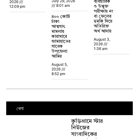
July 29, 2026
2026
ব্যবহারিক
8:01 am
12:09 pm
ও উন্মুক্ত
পরীক্ষায় নং
বা ফেলের
৪০০ কোটি
হুমকি দিয়ে
টাকা
অতিরিক্ত
আত্মসাৎ
অর্থ আদায়
মামলায়
কারাগারে
August 3,
জামায়াতের
2026
সাবেক
1:36 am
উপজেলা
আমির
August 5,
2026
8:52 pm
খেলা
কুড়িগ্রামে স্টার
নিউজের
সাংবাদিকের