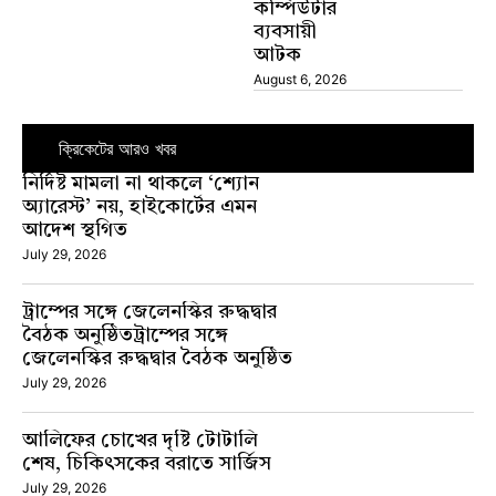
কম্পিউটার
ব্যবসায়ী
আটক
August 6, 2026
ক্রিকেটের আরও খবর
নির্দিষ্ট মামলা না থাকলে ‘শ্যোন
অ্যারেস্ট’ নয়, হাইকোর্টের এমন
আদেশ স্থগিত
July 29, 2026
ট্রাম্পের সঙ্গে জেলেনস্কির রুদ্ধদ্বার
বৈঠক অনুষ্ঠিতট্রাম্পের সঙ্গে
জেলেনস্কির রুদ্ধদ্বার বৈঠক অনুষ্ঠিত
July 29, 2026
আলিফের চোখের দৃষ্টি টোটালি
শেষ, চিকিৎসকের বরাতে সার্জিস
July 29, 2026