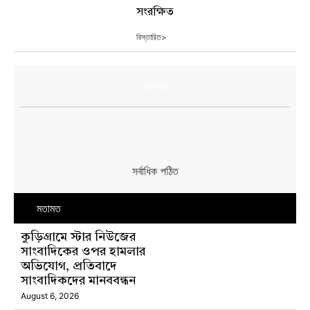
সংরক্ষিত
বিস্তারিত>
সর্বশেষ
সর্বাধিক পঠিত
মতামত
কুড়িগ্রামে স্টার নিউজের
সাংবাদিকের ওপর হামলার
অভিযোগ, প্রতিবাদে
সাংবাদিকদের মানববন্ধন
August 6, 2026