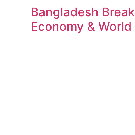
Bangladesh Breaki
Economy & World