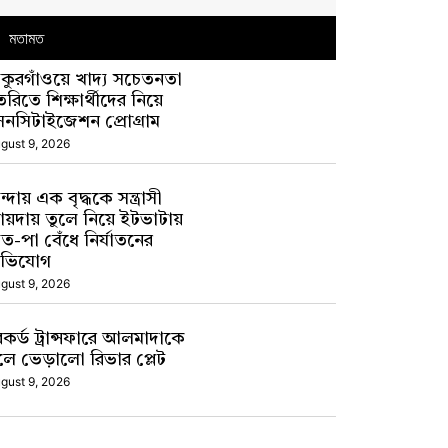
মতামত
াকুরগাঁওয়ে খাদ্য সচেতনতা
ৈরিতে শিক্ষার্থীদের নিয়ে
েনসিটাইজেশন প্রোগ্রাম
gust 9, 2026
ন্দায় এক বৃদ্ধকে সন্ত্রাসী
ায়দায় তুলে নিয়ে ইটভাটায়
াত-পা বেঁধে নির্যাতনের
ভিযোগ
gust 9, 2026
েকর্ড ট্রান্সফারে আলমাদাকে
লে ভেড়ালো রিভার প্লেট
gust 9, 2026