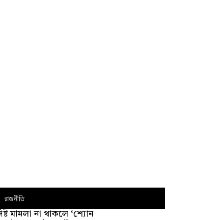
রাজনীতি
্দিষ্ট মামলা না থাকলে ‘শ্যোন