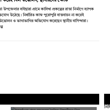
 করেই বিল উত্তোলন, স্থানীয়দের ক্ষোভ
য়া উপজেলার বাইছারা গ্রামে কাবিখা প্রকল্পের রাস্তা নির্মাণে ব্যাপক
োগ উঠেছে। নির্ধারিত কাজ পুরোপুরি বাস্তবায়ন না করেই
্থ উত্তোলন ও ভাগাভাগির অভিযোগ করেছেন স্থানীয় বাসিন্দারা।
্প
নির