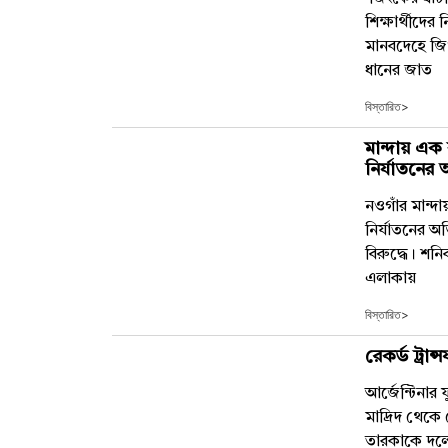
শিক্ষার্থীদে
মানবদেহে জি
ধানের জাত
বিস্তারিত>
মান্দায় এক 
নির্যাতনের
নওগাঁর মান্দা
নির্যাতনের
বিরুদ্ধে। শ
এলাকায়
বিস্তারিত>
রেকর্ড ট্র
আর্জেন্টিনা
মাদ্রিদ থেকে
তারকাকে দলে 