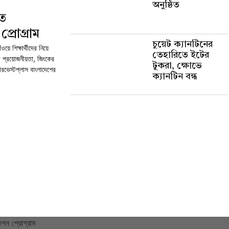
অনুষ্ঠিত
তে
্রোগ্রাম
চুয়েট ক্যানটিনের
য়ে শিক্ষার্থীদের নিয়ে
তেহারিতে ইটের
ের প্রয়োজনীয়তা, জিংকের
টুকরা, ক্ষোভে
ারভেস্টপ্লাস বাংলাদেশের
ক্যানটিন বন্ধ