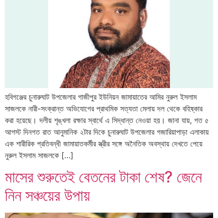
হবিগঞ্জের চুনারুঘাট উপজেলার গাজীপুর ইউনিয়ন জামায়াতের আমির নুরুল ইসলাম
সাজলকে নারী-সংক্রান্ত অভিযোগের প্রাথমিক সত্যতা মেলায় দল থেকে বহিষ্কার
করা হয়েছে। দলীয় শৃঙ্খলা রক্ষার স্বার্থে এ সিদ্ধান্ত নেওয়া হয়। জানা যায়, গত ৫
আগস্ট দিনগত রাত আনুমানিক ২টার দিকে চুনারুঘাট উপজেলার গজারিয়াপাড়া এলাকায়
এক শারীরিক প্রতিবন্ধী জামায়াতকর্মীর স্ত্রীর সঙ্গে অনৈতিক অবস্থায় দেখতে পেয়ে
নুরুল ইসলাম সাজলকে […]
মাসের শুরুতেই বেতনের টাকা শেষ? জেনে
নিন সঞ্চয়ের উপায়