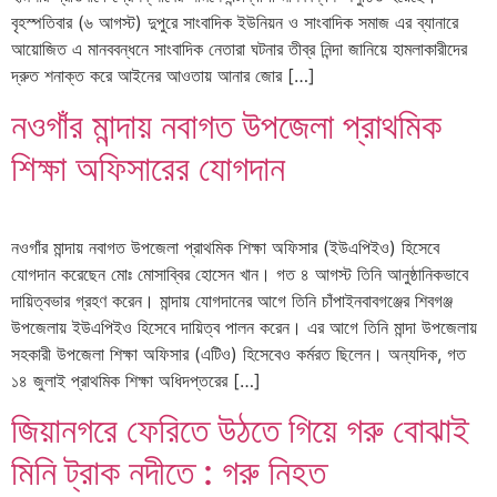
বৃহস্পতিবার (৬ আগস্ট) দুপুরে সাংবাদিক ইউনিয়ন ও সাংবাদিক সমাজ এর ব্যানারে
আয়োজিত এ মানববন্ধনে সাংবাদিক নেতারা ঘটনার তীব্র নিন্দা জানিয়ে হামলাকারীদের
দ্রুত শনাক্ত করে আইনের আওতায় আনার জোর […]
নওগাঁর মান্দায় নবাগত উপজেলা প্রাথমিক
শিক্ষা অফিসারের যোগদান
নওগাঁর মান্দায় নবাগত উপজেলা প্রাথমিক শিক্ষা অফিসার (ইউএপিইও) হিসেবে
যোগদান করেছেন মোঃ মোসাব্বির হোসেন খান। গত ৪ আগস্ট তিনি আনুষ্ঠানিকভাবে
দায়িত্বভার গ্রহণ করেন। মান্দায় যোগদানের আগে তিনি চাঁপাইনবাবগঞ্জের শিবগঞ্জ
উপজেলায় ইউএপিইও হিসেবে দায়িত্ব পালন করেন। এর আগে তিনি মান্দা উপজেলায়
সহকারী উপজেলা শিক্ষা অফিসার (এটিও) হিসেবেও কর্মরত ছিলেন। অন্যদিক, গত
১৪ জুলাই প্রাথমিক শিক্ষা অধিদপ্তরের […]
জিয়ানগরে ফেরিতে উঠতে গিয়ে গরু বোঝাই
মিনি ট্রাক নদীতে : গরু নিহত