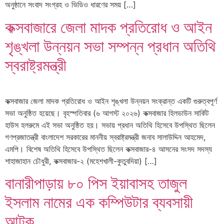
অনুষ্ঠানে সংবাদ সংগ্রহ ও ভিডিও ধারণের সময় […]
কক্সবাজারে জেলা মাদক প্রতিরোধ ও আইন
শৃঙ্খলা উন্নয়ন সভা সম্পন্ন প্রধান অতিথি
স্বরাষ্ট্রমন্ত্রী
কক্সবাজার জেলা মাদক প্রতিরোধ ও আইন শৃঙ্খলা উন্নয়ন সংক্রান্ত একটি গুরুত্বপূর্ণ
সভা অনুষ্ঠিত হয়েছে। বৃহস্পতিবার (৬ আগস্ট ২০২৬) কক্সবাজার হিলডাউন সার্কিট
হাউস হলরুমে এই সভা অনুষ্ঠিত হয়। সভায় প্রধান অতিথি হিসেবে উপস্থিত ছিলেন
গণপ্রজাতন্ত্রী বাংলাদেশ সরকারের মাননীয় স্বরাষ্ট্রমন্ত্রী জনাব সালাউদ্দিন আহমেদ,
এমপি। বিশেষ অতিথি হিসেবে উপস্থিত ছিলেন কক্সবাজার-৪ আসনের সংসদ সদস্য
শাহাজাহান চৌধুরী, কক্সবাজার-২ (মহেশখালী-কুতুবদিয়া) […]
বানারীপাড়ায় ৮০ পিস ইয়াবাসহ তাজুল
ইসলাম নামের এক কম্পিউটার ব্যবসায়ী
আটক