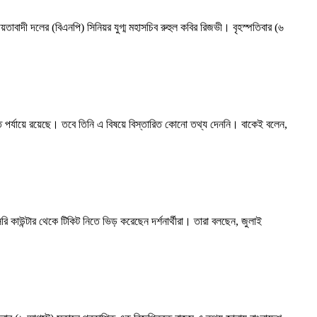
তাবাদী দলের (বিএনপি) সিনিয়র যুগ্ম মহাসচিব রুহুল কবির রিজভী। বৃহস্পতিবার (৬
ড়ান্ত পর্যায়ে রয়েছে। তবে তিনি এ বিষয়ে বিস্তারিত কোনো তথ্য দেননি। বাকেই বলেন,
ি কাউন্টার থেকে টিকিট নিতে ভিড় করেছেন দর্শনার্থীরা। তারা বলছেন, জুলাই