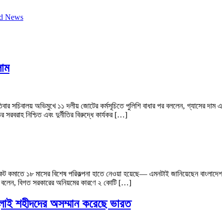
ld News
লাম
িবার সচিবালয় অভিমুখে ১১ দলীয় জোটের কর্মসূচিতে পুলিশি বাধার পর বললেন, গ্যাসের দাম 
 সরবরাহ নিশ্চিত এবং দুর্নীতির বিরুদ্ধে কার্যকর […]
কমাতে ১৮ মাসের বিশেষ পরিকল্পনা হাতে নেওয়া হয়েছে— এমনটাই জানিয়েছেন বাংলাদেশ ব্
র বলেন, বিগত সরকারের অনিয়মের কারণে ২ কোটি […]
জুলাই শহীদদের অসম্মান করেছে ভারত