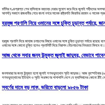
ফাঁসির দণ্ডপ্রাপ্ত শেখ হাসিনাকে বক্তব্য দেয়ার সুযোগ করে দিয়ে জুলাই শহীদদের অসম্ম
আগস্ট) সকালে রাজধানীর শেরে বাংলা নগরে সাবেক রাষ্ট্রপতি জিয়াউর রহমান ও সাবেক প্রধা
হরমুজ প্রণালি নিয়ে ওমানের সঙ্গে চুক্তি চূড়ান্ত পর্যায়ে, জ
হরমুজ প্রণালি দিয়ে জাহাজ চলাচলের বিষয়ে ওমানের সঙ্গে চুক্তি চূড়ান্ত পর্যায়ে রয়েছে 
ওমানের সঙ্গে কোনো চুক্তি হলেও প্রণালিটি দিয়ে নিরাপদ নৌচলাচলের নিশ্চয়তা মিলবে না। 
আজ থেকে সবার জন্য উন্মুক্ত জুলাই জাদুঘর, যেভাবে পাবে
জনসাধারণের জন্য উন্মুক্ত হলো জুলাই গণঅভ্যুত্থান স্মৃতি জাদুঘর। আজ বৃহস্পতিবার (৬ 
গণঅভ্যুত্থানের ইতিহাস ও স্মৃতি সংরক্ষণের পাশাপাশি দেশে যে ফ্যাসিবাদের কোনো ঠাঁই
স্বর্ণের দামে বড় লাফ, ভরিতে বাড়লো ৯৮৫৬ টাকা