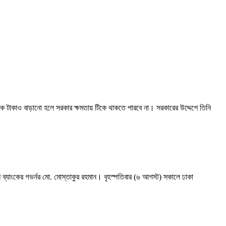
এক টাকাও বাড়ানো হলে সরকার ক্ষমতায় টিকে থাকতে পারবে না। সরকারের উদ্দেশে তিনি
যাংকের গভর্নর মো. মোস্তাকুর রহমান। বৃহস্পতিবার (৬ আগস্ট) সকালে ঢাকা