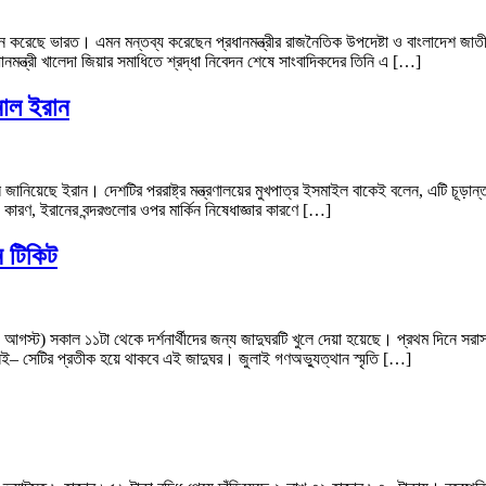
ান করেছে ভারত। এমন মন্তব্য করেছেন প্রধানমন্ত্রীর রাজনৈতিক উপদেষ্টা ও বাংলাদেশ জাতীয়
নমন্ত্রী খালেদা জিয়ার সমাধিতে শ্রদ্ধা নিবেদন শেষে সাংবাদিকদের তিনি এ […]
ানাল ইরান
বলে জানিয়েছে ইরান। দেশটির পররাষ্ট্র মন্ত্রণালয়ের মুখপাত্র ইসমাইল বাকেই বলেন, এটি চূ
কারণ, ইরানের বন্দরগুলোর ওপর মার্কিন নিষেধাজ্ঞার কারণে […]
ন টিকিট
আগস্ট) সকাল ১১টা থেকে দর্শনার্থীদের জন্য জাদুঘরটি খুলে দেয়া হয়েছে। প্রথম দিনে সরাসর
 নেই– সেটির প্রতীক হয়ে থাকবে এই জাদুঘর। জুলাই গণঅভ্যুত্থান স্মৃতি […]