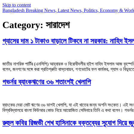
Skip to content
Bangladesh Breaking News, Latest News, Politics, Economy & Wor
Category:
সারাদেশ
গ্যাসের দাম ১ টাকাও বাড়ালে টিকবে না সরকার: নাহিদ ইস
জাতীয় নাগরিক পার্টির (এনসিপি) আহ্বায়ক ও বিরোধীদলীয় হুইপ নাহিদ ইসলাম আজ বৃহস্পত
বলেন, জনগণের সঙ্গে করা প্রতিশ্রুতি বাস্তবায়ন, গণভোটের ফল কার্যকর, গ্যাস ও বিদ্যুতের
গভর্নর ব্যাংকঋণের ৩৬ শতাংশই খেলাপি
ব্যাংকের দেয়া মোট ঋণের ৩৬ ভাগই খেলাপি, যা এই খাতের জন্য অশনি সংকেত। এই সংকট 
বিশ্ববিদ্যালয়ে বাংলা কিউআর কোড নিয়ে আয়োজিত সেমিনারে তিনি এ কথা বলেন। গভর্ন
রুহুল কবির রিজভী শেখ হাসিনাকে বক্তব্যের সুযোগ দিয়ে 